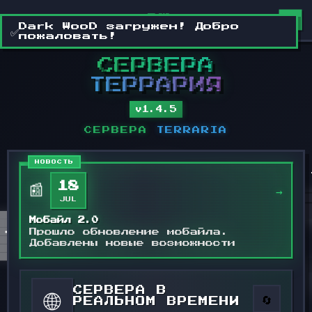
DW
2
СЕРВЕРА
ТЕРРАРИЯ
v1.4.5
СЕРВЕРА
TERRARIA
НОВОСТЬ
📰
18
→
JUL
Мобайл 2.0
Прошло обновление мобайла.
Добавлены новые возможности
СЕРВЕРА В
🌐
🔄
РЕАЛЬНОМ ВРЕМЕНИ